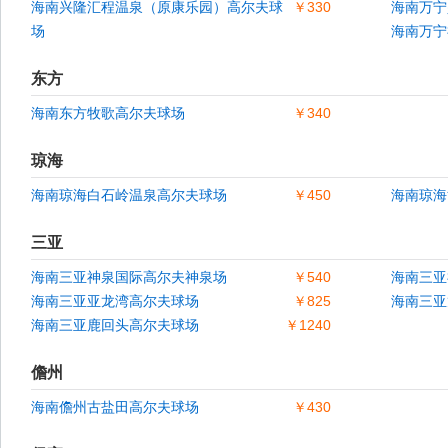
海南兴隆汇程温泉（原康乐园）高尔夫球
￥330
海南万宁
场
海南万宁
东方
海南东方牧歌高尔夫球场
￥340
琼海
海南琼海白石岭温泉高尔夫球场
￥450
海南琼海
三亚
海南三亚神泉国际高尔夫神泉场
￥540
海南三亚
海南三亚亚龙湾高尔夫球场
￥825
海南三亚
海南三亚鹿回头高尔夫球场
￥1240
儋州
海南儋州古盐田高尔夫球场
￥430