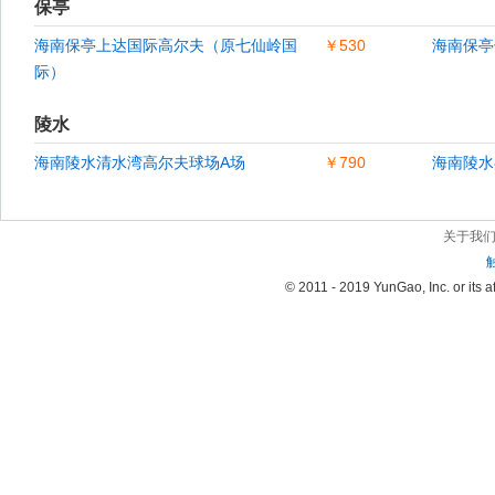
保亭
海南保亭上达国际高尔夫（原七仙岭国
￥530
海南保亭
际）
陵水
海南陵水清水湾高尔夫球场A场
￥790
海南陵水
关于我
© 2011 - 2019 YunGao, Inc. or its aff