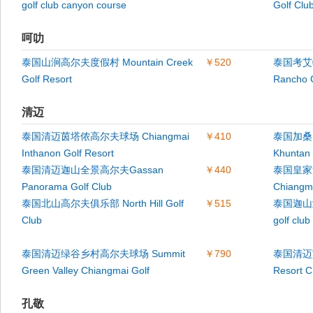
golf club canyon course
Golf Clu
呵叻
泰国山涧高尔夫度假村 Mountain Creek
￥520
泰国考艾
Golf Resort
Rancho C
清迈
泰国清迈茵塔侬高尔夫球场 Chiangmai
￥410
泰国加桑
Inthanon Golf Resort
Khuntan 
泰国清迈迦山全景高尔夫Gassan
￥440
泰国皇家
Panorama Golf Club
Chiangma
泰国北山高尔夫俱乐部 North Hill Golf
￥515
泰国迦山滨
Club
golf club
泰国清迈绿谷乡村高尔夫球场 Summit
￥790
泰国清迈艾
Green Valley Chiangmai Golf
Resort C
孔敬