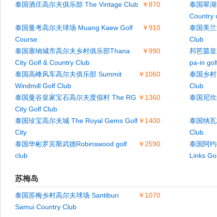
泰国酒庄高尔夫俱乐部 The Vintage Club
￥870
泰国翠湖乡
Country 
泰国曼考高尔夫球场 Muang Kaew Golf
￥910
泰国美兰湖
Course
Club
泰国塞纳城市高尔夫乡村俱乐部Thana
￥990
邦芭茵皇家
City Golf & Country Club
pa-in gol
泰国高峰风车高尔夫俱乐部 Summit
￥1060
泰国乡村高
Windmill Golf Club
Club
泰国曼谷皇家宝石高尔夫度假村 The RG
￥1360
泰国尼坎缇高
City Golf Club
泰国珍宝高尔夫城 The Royal Gems Golf
￥1400
泰国纳瓦塔
City
Club
泰国华彬罗宾斯武德Robinswood golf
￥2590
泰国阿约
club
Links Go
苏梅岛
泰国苏梅乡村高尔夫球场 Santiburi
￥1070
Samui Country Club