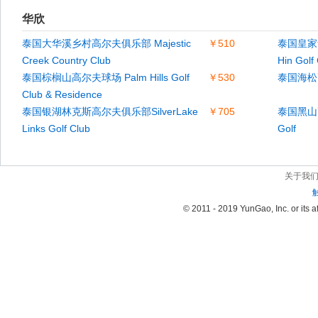
华欣
泰国大华溪乡村高尔夫俱乐部 Majestic
￥510
泰国皇家华
Creek Country Club
Hin Golf
泰国棕榈山高尔夫球场 Palm Hills Golf
￥530
泰国海松高尔
Club & Residence
泰国银湖林克斯高尔夫俱乐部SilverLake
￥705
泰国黑山高
Links Golf Club
Golf
关于我
© 2011 - 2019 YunGao, Inc. or its aff