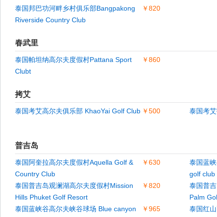
泰国邦巴功河畔乡村俱乐部Bangpakong
￥820
Riverside Country Club
春武里
泰国帕坦纳高尔夫度假村Pattana Sport
￥860
Clubt
拷艾
泰国考艾高尔夫俱乐部 KhaoYai Golf Club
￥500
泰国考艾托
普吉岛
泰国阿奎拉高尔夫度假村Aquella Golf &
￥630
泰国蓝峡谷
Country Club
golf club
泰国普吉岛观澜湖高尔夫度假村Mission
￥820
泰国普吉
Hills Phuket Golf Resort
Palm Gol
泰国蓝峡谷高尔夫峡谷球场 Blue canyon
￥965
泰国红山高