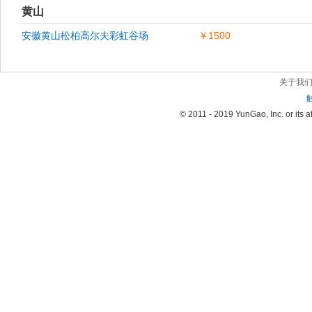
黄山
安徽黄山松柏高尔夫彩虹谷场
￥1500
关于我
© 2011 - 2019 YunGao, Inc. or its aff