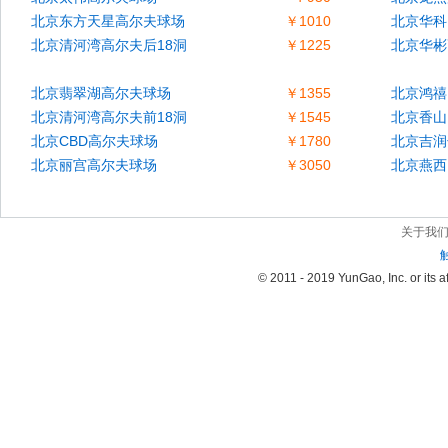
北京东方天星高尔夫球场
￥1010
北京华科
北京清河湾高尔夫后18洞
￥1225
北京华彬
北京翡翠湖高尔夫球场
￥1355
北京鸿禧
北京清河湾高尔夫前18洞
￥1545
北京香山
北京CBD高尔夫球场
￥1780
北京吉润
北京丽宫高尔夫球场
￥3050
北京燕西
关于我
© 2011 - 2019 YunGao, Inc. or its aff