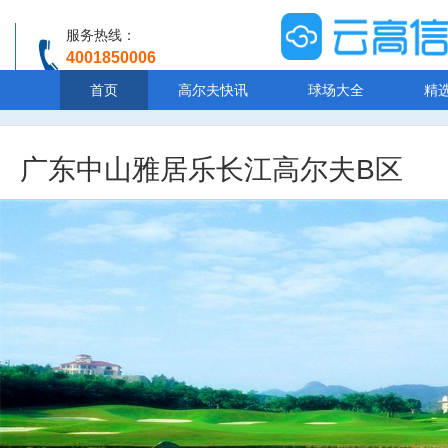
服务热线：
4001850006
温馨提示：客服人工服务时间8:00-20:30
首页
高尔夫快讯
球场大全
精
广东中山雅居乐长江高尔夫B区