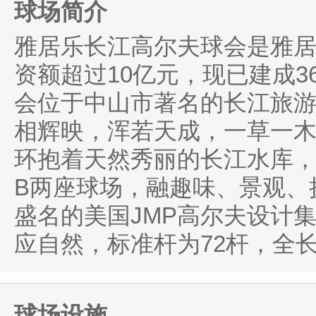
球场简介
雅居乐长江高尔夫球会是雅
资额超过10亿元，现已建成
会位于中山市著名的长江旅游
相辉映，浑若天成，一草一
环抱着天然秀丽的长江水库，
B两座球场，融趣味、景观、
盛名的美国JMP高尔夫设计
应自然，标准杆为72杆，全长7
球场设施