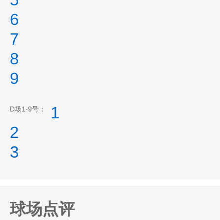
6
7
8
9
1
D场1-9号：
2
3
球场点评