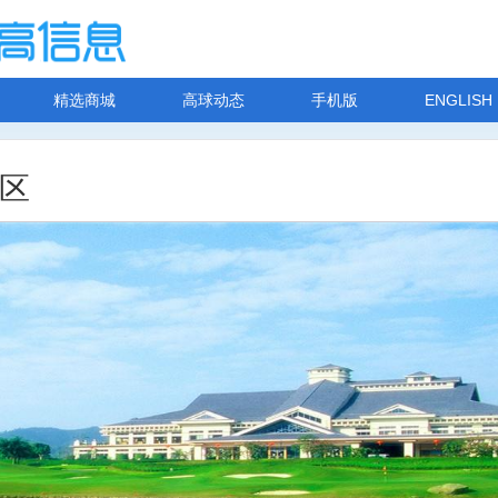
精选商城
高球动态
手机版
ENGLISH
区