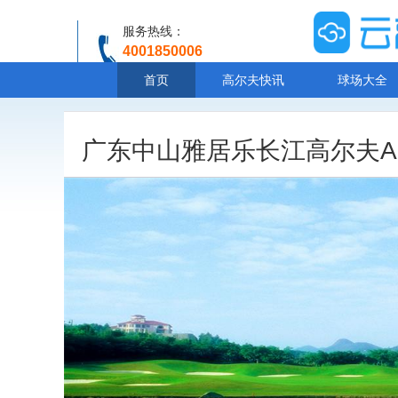
服务热线：
4001850006
温馨提示：客服人工服务时间8:00-20:30
首页
高尔夫快讯
球场大全
广东中山雅居乐长江高尔夫A