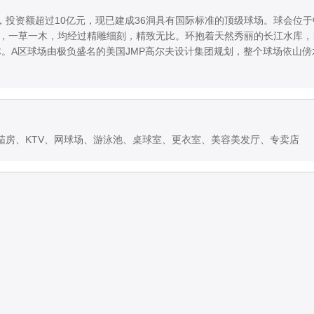
投资额超过10亿元，现已建成36洞具有国际标准的顶级球场。球会位
成，一草一木，均经过精雕细刻，精致无比。环抱着天然秀丽的长江水库，
体。A区球场由极负盛名的美国JMP高尔夫设计集团规划，整个球场依山
茄房、KTV、网球场、游泳池、桌球室、更衣室、美容美发厅、专卖店