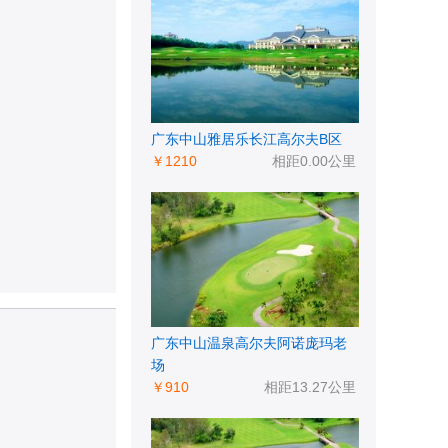
广东中山雅居乐长江高尔夫B区
￥1210
相距0.00公里
广东中山温泉高尔夫阿诺庞玛老
场
￥910
相距13.27公里