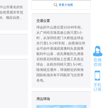
查看大地图
于中山市著名的长
自然景观非常优
傍水、顺应自然，
交通位置
球会距中山港仅需10分钟车程。
从广州经京珠高速公路只需1小
时，从深圳经虎门大桥抵达球会
亦只需1.5小时车程，由香港往球
会可由中港城或港澳码头直接乘
船到中山港，或先乘船到九洲港
后转搭后转搭陆上交通工具直达
球会，全程亦同样只需1.5小时。
除海陆交通外，球场附近的珠海
国际机场亦有不同航班飞往世界
各地。
周边球场