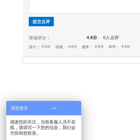
提交点评
4.6分
0
人点评
球场评分：
4.6分
4.6分
4.6分
4.6分
设计：
设施：
服务：
草坪：
请您留言
感谢您的关注，当前客服人员不在
线，请填写一下您的信息，我们会
尽快和您联系。