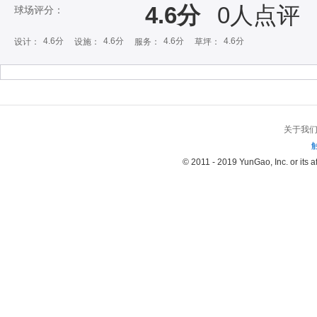
4.6分
0
人点评
球场评分：
4.6分
4.6分
4.6分
4.6分
设计：
设施：
服务：
草坪：
关于我
© 2011 - 2019 YunGao, Inc. or its aff