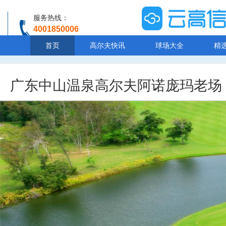
服务热线：
4001850006
温馨提示：客服人工服务时间8:00-20:30
首页
高尔夫快讯
球场大全
精
广东中山温泉高尔夫阿诺庞玛老场