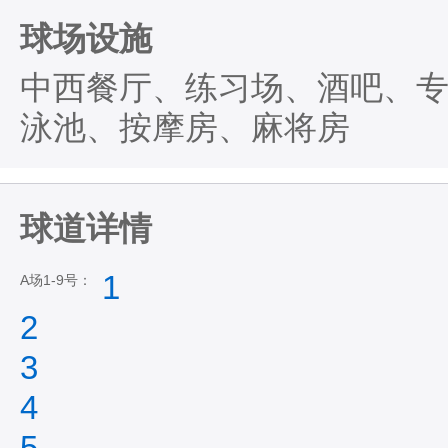
球场设施
中西餐厅、练习场、酒吧、
泳池、按摩房、麻将房
球道详情
1
A场1-9号：
2
3
4
5