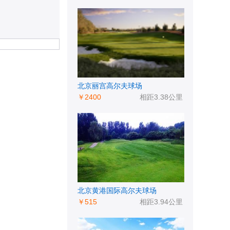
北京丽宫高尔夫球场
￥2400
相距3.38公里
北京黄港国际高尔夫球场
￥515
相距3.94公里