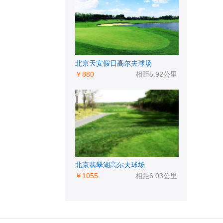
北京天安假日高尔夫球场
￥880
相距5.92公里
北京翡翠湖高尔夫球场
￥1055
相距6.03公里