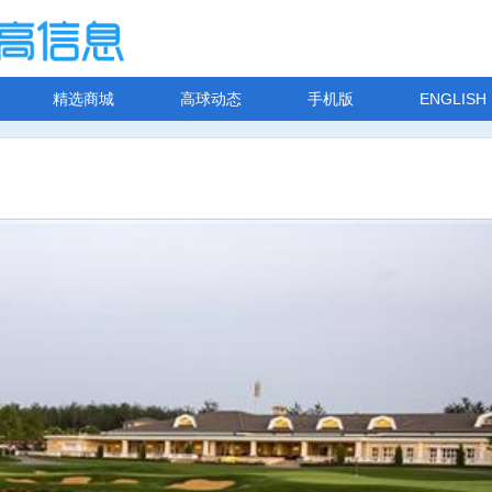
精选商城
高球动态
手机版
ENGLISH