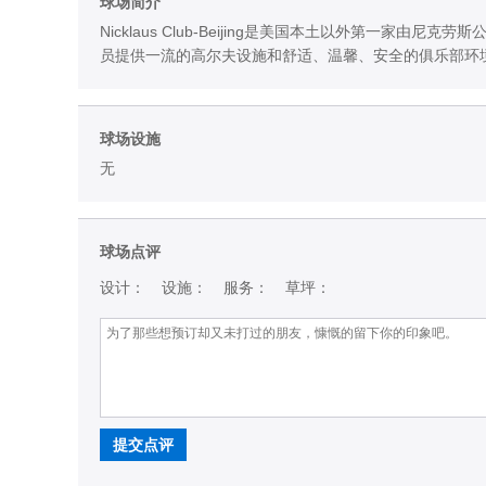
球场简介
Nicklaus Club-Beijing是美国本土以外第一
员提供一流的高尔夫设施和舒适、温馨、安全的俱乐部环
球场设施
无
球场点评
设计：
设施：
服务：
草坪：
提交点评