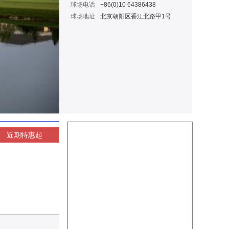
球场电话
+86(0)10 64386438
球场地址
北京朝阳区香江北路甲1号
近期特惠
起