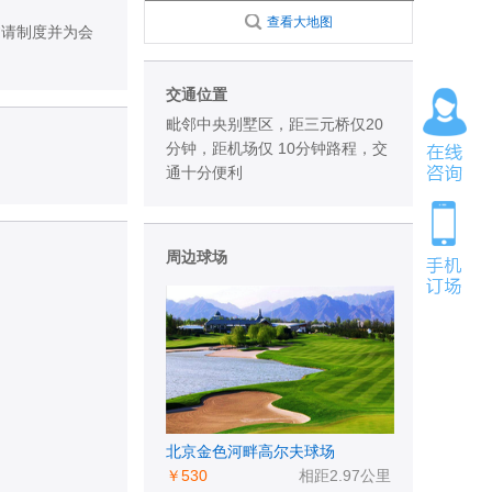
查看大地图
员邀请制度并为会
交通位置
毗邻中央别墅区，距三元桥仅20
分钟，距机场仅 10分钟路程，交
通十分便利
周边球场
北京金色河畔高尔夫球场
￥530
相距2.97公里