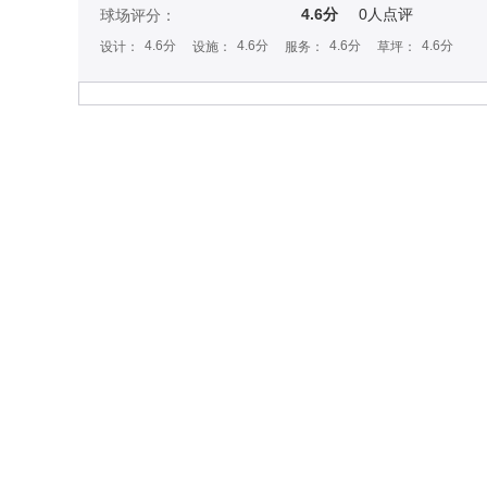
4.6分
0
人点评
球场评分：
4.6分
4.6分
4.6分
4.6分
设计：
设施：
服务：
草坪：