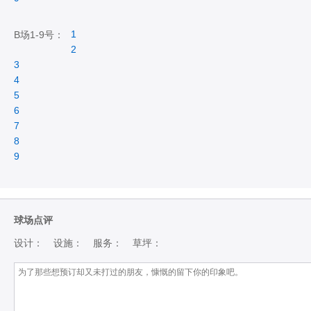
1
B场1-9号：
2
3
4
5
6
7
8
9
球场点评
设计：
设施：
服务：
草坪：