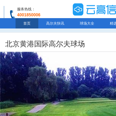
服务热线：
4001850006
温馨提示：客服人工服务时间8:00-20:30
首页
高尔夫快讯
球场大全
精
北京黄港国际高尔夫球场