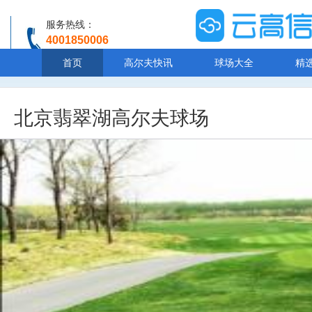
服务热线：
4001850006
温馨提示：客服人工服务时间8:00-20:30
首页
高尔夫快讯
球场大全
精
北京翡翠湖高尔夫球场