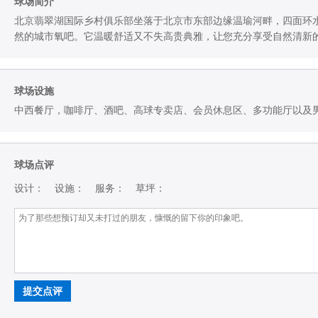
球场简介
北京翡翠湖国际乡村俱乐部坐落于北京市东部边缘温瑜河畔，四面环水
然的城市氧吧。它温暖舒适又不失高贵典雅，让您充分享受自然清新
球场设施
中西餐厅，咖啡厅、酒吧、高球专卖店、会员休息区、多功能厅以及
球场点评
设计：
设施：
服务：
草坪：
提交点评