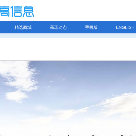
精选商城
高球动态
手机版
ENGLISH