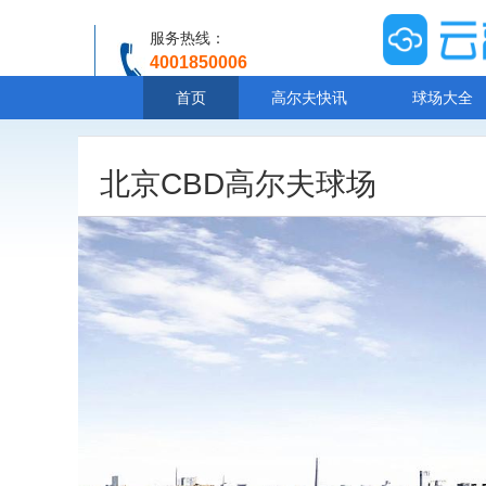
服务热线：
4001850006
温馨提示：客服人工服务时间8:00-20:30
首页
高尔夫快讯
球场大全
北京CBD高尔夫球场