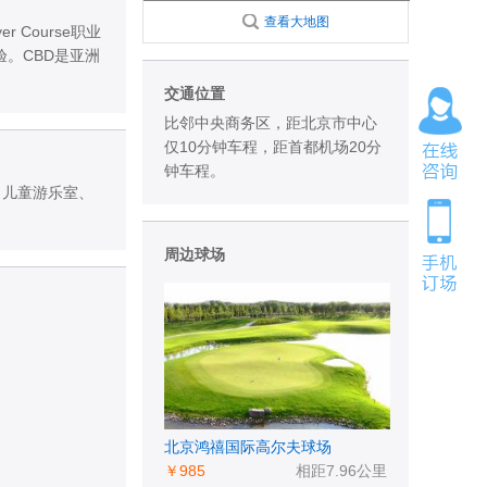
查看大地图
 Course职业
验。CBD是亚洲
交通位置
比邻中央商务区，距北京市中心
仅10分钟车程，距首都机场20分
钟车程。
，儿童游乐室、
周边球场
北京鸿禧国际高尔夫球场
￥985
相距7.96公里