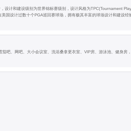
，设计和建设级别为世界锦标赛级别，设计风格为TPC(Tournament Player
计师，在美国设计过数十个PGA巡回赛球场，拥有极其丰富的球场设计和建设经
茄吧、网吧、大小会议室、洗浴桑拿更衣室、VIP房、游泳池、健身房