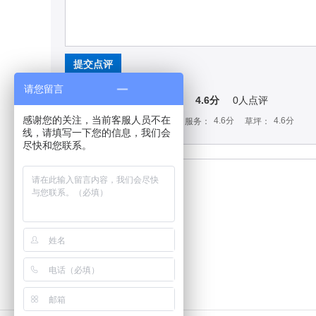
提交点评
请您留言
4.6分
0
人点评
球场评分：
感谢您的关注，当前客服人员不在
4.6分
4.6分
4.6分
4.6分
设计：
设施：
服务：
草坪：
线，请填写一下您的信息，我们会
尽快和您联系。