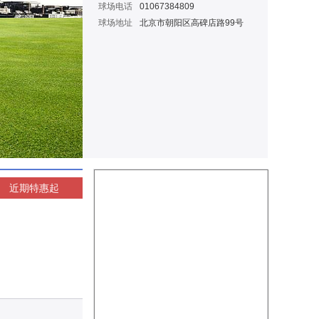
球场电话
01067384809
球场地址
北京市朝阳区高碑店路99号
近期特惠
起