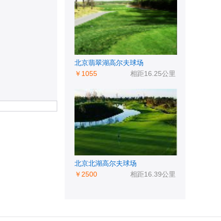
北京翡翠湖高尔夫球场
￥1055
相距16.25公里
北京北湖高尔夫球场
￥2500
相距16.39公里