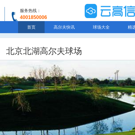
服务热线：
4001850006
温馨提示：客服人工服务时间8:00-20:30
首页
高尔夫快讯
球场大全
精
北京北湖高尔夫球场