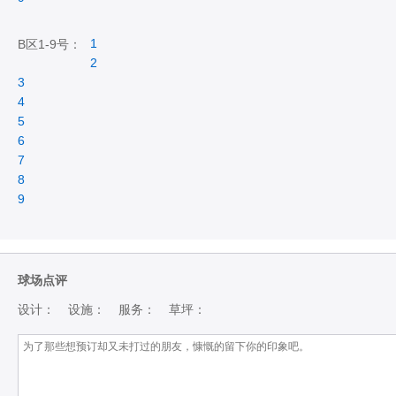
1
B区1-9号：
2
3
4
5
6
7
8
9
球场点评
设计：
设施：
服务：
草坪：