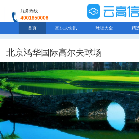
服务热线：
4001850006
温馨提示：客服人工服务时间8:00-20:30
首页
高尔夫快讯
球场大全
精
北京鸿华国际高尔夫球场