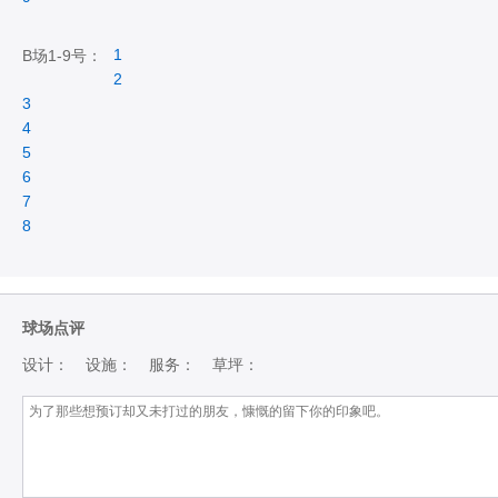
1
B场1-9号：
2
3
4
5
6
7
8
球场点评
设计：
设施：
服务：
草坪：