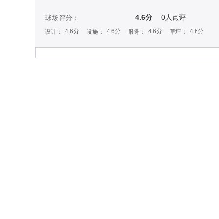
4.6分
0
人点评
球场评分：
4.6分
4.6分
4.6分
4.6分
设计：
设施：
服务：
草坪：