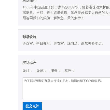
球场简介
1985年中国诞生了第二家高尔夫球场，随着港珠澳大桥
感惬意。当然，也为追求健康、体念徒步感受大自然的人
阳连同我们的笑脸，解除您一天的疲劳！
球场设施
会议室、中日餐厅、更衣室、练习场、高尔夫专卖店。
球场点评
设计：
设施：
服务：
草坪：
提交点评