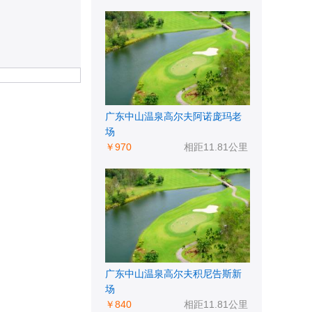
广东中山温泉高尔夫阿诺庞玛老
场
￥970
相距11.81公里
广东中山温泉高尔夫积尼告斯新
场
￥840
相距11.81公里