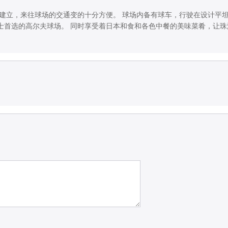
的建立，来往球场的交通变的十分方便。 球场内备有球车，行驶在设计平
士首选的高尔夫球场。 同时享受着日本和食和各色中餐的美味菜肴，让珠