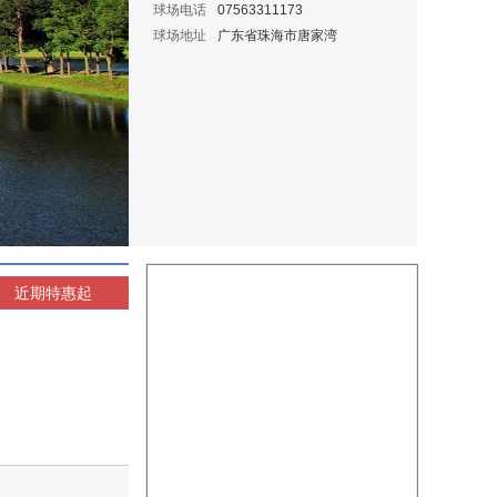
球场电话
07563311173
球场地址
广东省珠海市唐家湾
近期特惠
起