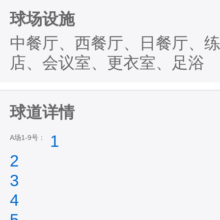
球场设施
中餐厅、西餐厅、日餐厅、
店、会议室、更衣室、足浴
球道详情
1
A场1-9号：
2
3
4
5