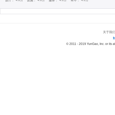
4.6分
4.6分
4.6分
4.6分
设计：
设施：
服务：
草坪：
关于我
© 2011 - 2019 YunGao, Inc. or its aff