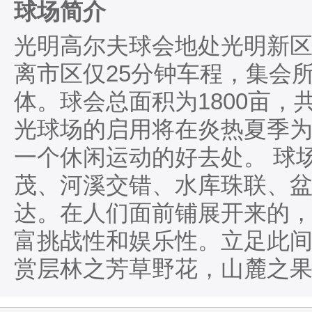
球场简介
光明高尔夫球会地处光明新
离市区仅25分钟车程，集会
体。球会总面积为1800亩，
光球场的启用将在炎热夏季
一个休闲运动的好去处。 球
茂、河溪交错、水库珠联、
达。在人们面前铺展开来的
富挑战性和娱乐性。立足此
赏层林之芳草野花，山麓之