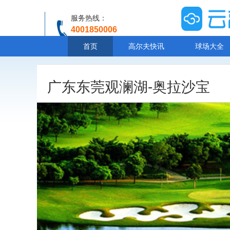
服务热线：
4001850006
温馨提示：客服人工服务时间8:00-20:30
首页
高尔夫快讯
球场大全
广东东莞观澜湖-奥拉沙宝