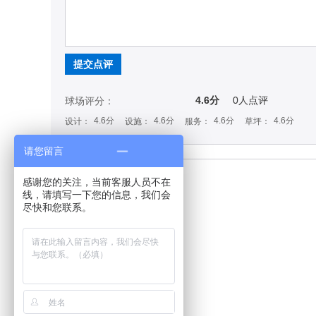
提交点评
4.6分
0
人点评
球场评分：
4.6分
4.6分
4.6分
4.6分
设计：
设施：
服务：
草坪：
请您留言
感谢您的关注，当前客服人员不在
线，请填写一下您的信息，我们会
尽快和您联系。