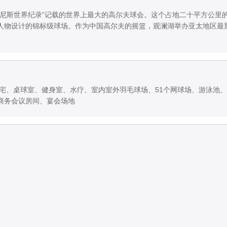
吉尼斯世界纪录”记载的世界上最大的高尔夫球会。这个占地二十平方公里
人物设计的锦标级球场。作为中国高尔夫的摇篮，观澜湖举办亚太地区最
住宅、桌球室、健身室、水疗、室内室外羽毛球场、51个网球场、游泳池
商务会议房间、宴会场地