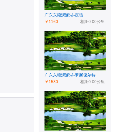
广东东莞观澜湖-夜场
￥1160
相距0.00公里
广东东莞观澜湖-罗斯保尔特
￥1530
相距0.00公里