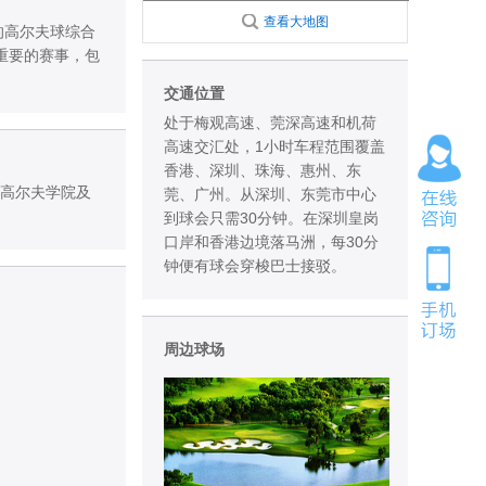
查看大地图
的高尔夫球综合
重要的赛事，包
交通位置
处于梅观高速、莞深高速和机荷
高速交汇处，1小时车程范围覆盖
香港、深圳、珠海、惠州、东
、高尔夫学院及
莞、广州。从深圳、东莞市中心
到球会只需30分钟。在深圳皇岗
口岸和香港边境落马洲，每30分
钟便有球会穿梭巴士接驳。
周边球场