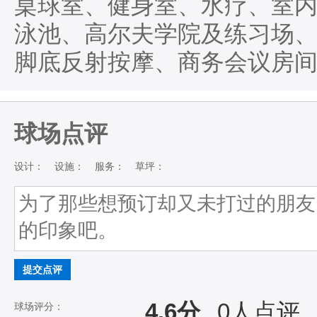
桌球室、健身室、水疗、室内
泳池、高尔夫学院及练习场
脚底反射按摩、商务会议房
球场点评
设计：
设施：
服务：
草坪：
提交点评
4.6分
0
人点评
球场评分：