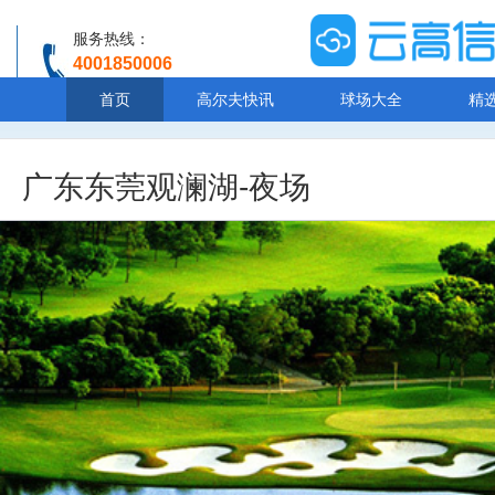
服务热线：
4001850006
温馨提示：客服人工服务时间8:00-20:30
首页
高尔夫快讯
球场大全
精
广东东莞观澜湖-夜场