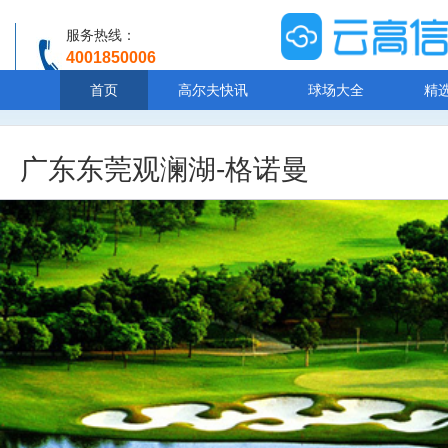
服务热线：
4001850006
温馨提示：客服人工服务时间8:00-20:30
首页
高尔夫快讯
球场大全
精
广东东莞观澜湖-格诺曼