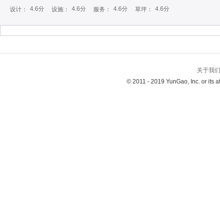
4.6分
4.6分
4.6分
4.6分
设计：
设施：
服务：
草坪：
关于我
© 2011 - 2019 YunGao, Inc. or its aff