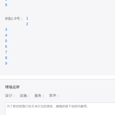
9
1
B场1-9号：
2
3
4
5
6
7
8
9
球场点评
设计：
设施：
服务：
草坪：