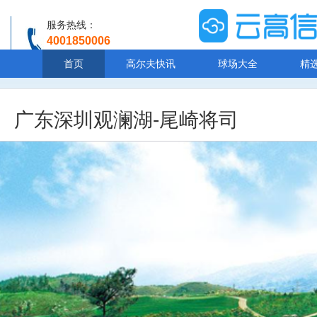
服务热线：
4001850006
温馨提示：客服人工服务时间8:00-20:30
首页
高尔夫快讯
球场大全
精
广东深圳观澜湖-尾崎将司