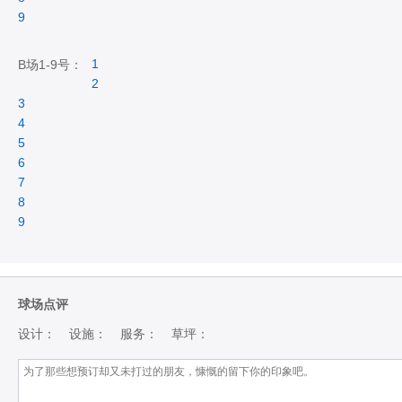
9
1
B场1-9号：
2
3
4
5
6
7
8
9
球场点评
设计：
设施：
服务：
草坪：