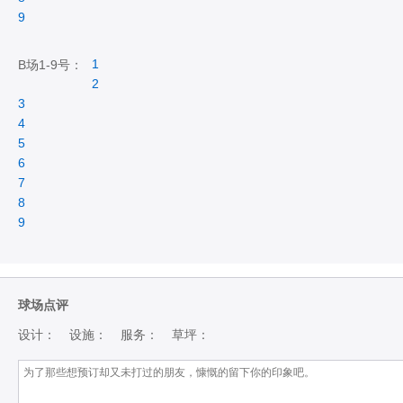
9
1
B场1-9号：
2
3
4
5
6
7
8
9
球场点评
设计：
设施：
服务：
草坪：