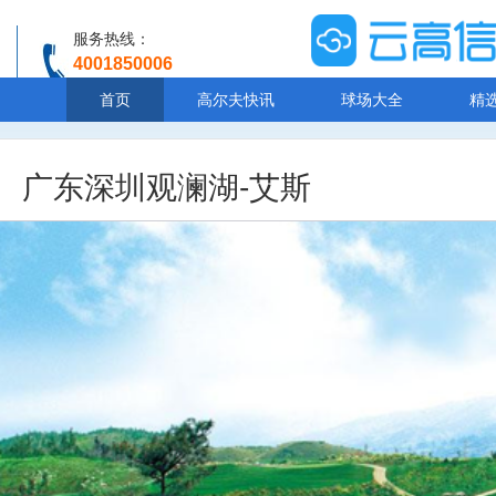
服务热线：
4001850006
温馨提示：客服人工服务时间8:00-20:30
首页
高尔夫快讯
球场大全
精
广东深圳观澜湖-艾斯