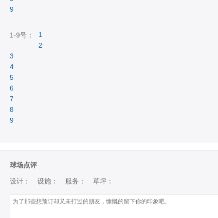
9
1
1-9号：
2
3
4
5
6
7
8
9
球场点评
设计：
设施：
服务：
草坪：