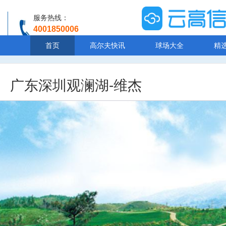
服务热线：
4001850006
温馨提示：客服人工服务时间8:00-20:30
首页
高尔夫快讯
球场大全
精
广东深圳观澜湖-维杰