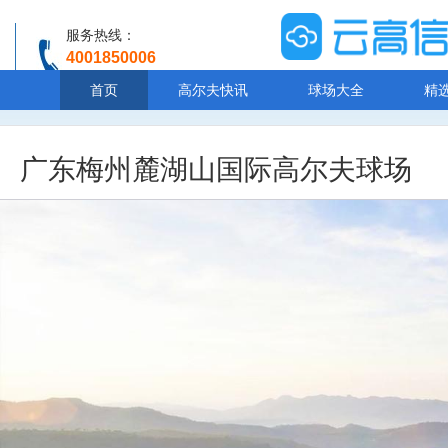
服务热线：
4001850006
温馨提示：客服人工服务时间8:00-20:30
首页
高尔夫快讯
球场大全
精
广东梅州麓湖山国际高尔夫球场