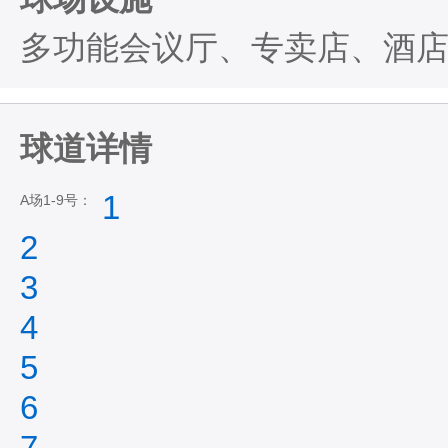
多功能会议厅、专卖店、酒
球道详情
1
A场1-9号：
2
3
4
5
6
7