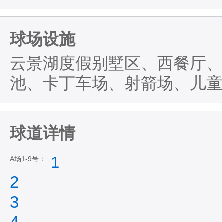
球场设施
云景湖度假别墅区、西餐厅
池、卡丁车场、射箭场、儿
球道详情
1
A场1-9号：
2
3
4