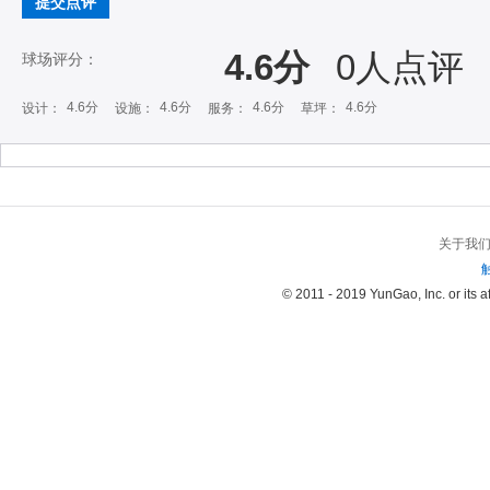
提交点评
4.6分
0
人点评
球场评分：
4.6分
4.6分
4.6分
4.6分
设计：
设施：
服务：
草坪：
关于我
© 2011 - 2019 YunGao, Inc. or its aff