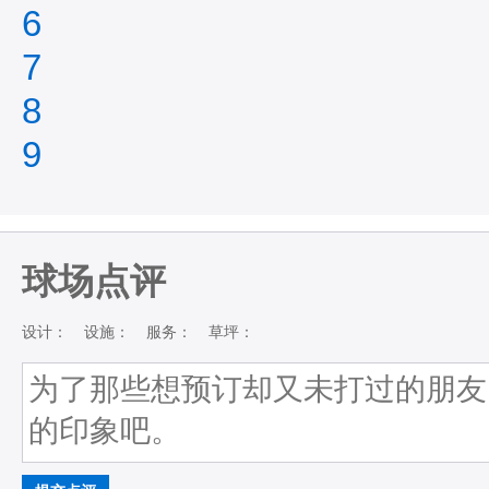
6
7
8
9
球场点评
设计：
设施：
服务：
草坪：