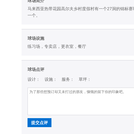
球场简介
马来西亚热带花园高尔夫乡村度假村有一个27洞的锦标
一个。
球场设施
练习场，专卖店，更衣室，餐厅
球场点评
设计：
设施：
服务：
草坪：
提交点评