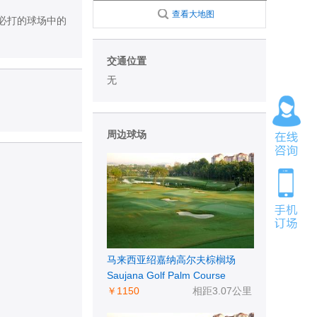
查看大地图
必打的球场中的
交通位置
无
周边球场
马来西亚绍嘉纳高尔夫棕榈场
Saujana Golf Palm Course
￥1150
相距3.07公里