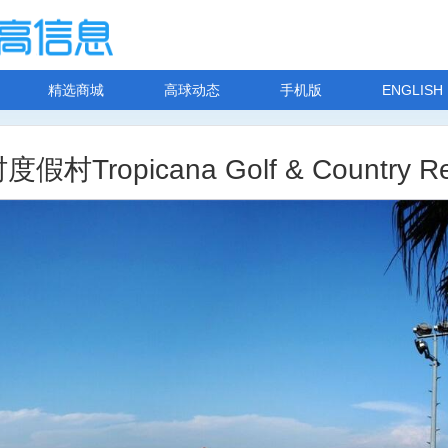
精选商城
高球动态
手机版
ENGLISH
picana Golf & Country Res