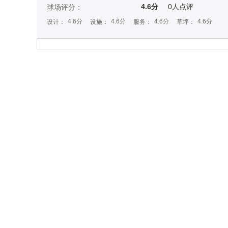
4.6分
0
人点评
球场评分：
4.6分
4.6分
4.6分
4.6分
设计：
设施：
服务：
草坪：