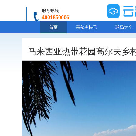
服务热线：
4001850006
温馨提示：客服人工服务时间8:00-20:30
首页
高尔夫快讯
球场大全
马来西亚热带花园高尔夫乡村度假村Tro