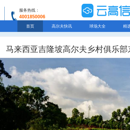
服务热线：
4001850006
温馨提示：客服人工服务时间8:00-20:30
首页
高尔夫快讯
球场大全
精
马来西亚吉隆坡高尔夫乡村俱乐部东球场Kuala 