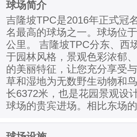
球场简介
吉隆坡TPC是2016年正式
名最高的球场之一。球场位于
公里。 吉隆坡TPC分东、西
于园林风格，景观色彩浓郁
的美丽特征，让您充分享受
草和湿地为无数野生动物和鸟
长6372米，也是花园景观
球场的贵宾进场。相比东场
球场设施