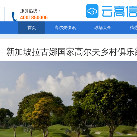
服务热线：
4001850006
温馨提示：客服人工服务时间8:00-20:30
首页
高尔夫快讯
球场大全
精
新加坡拉古娜国家高尔夫乡村俱乐部【经典场】