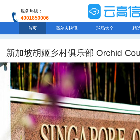
服务热线：
4001850006
温馨提示：客服人工服务时间8:00-20:30
首页
高尔夫快讯
球场大全
精
新加坡胡姬乡村俱乐部 Orchid Count