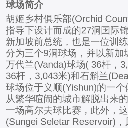
球场简介
胡姬乡村俱乐部(Orchid Cou
指导下设计而成的27洞国际
新加坡前总统，也是一位训
分为三个9洞球场，并以新加
万代兰(Vanda)球场( 36杆，3
36杆，3,043米)和石斛兰(Dean
球场位于义顺(Yishun)的
从繁华喧闹的城市解脱出来
一场高尔夫球比赛，此外，这
(Sungei Seletar Rese