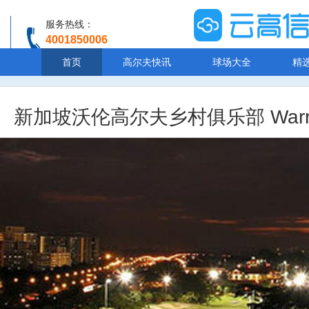
服务热线：
4001850006
温馨提示：客服人工服务时间8:00-20:30
首页
高尔夫快讯
球场大全
精
新加坡沃伦高尔夫乡村俱乐部 Warren Go