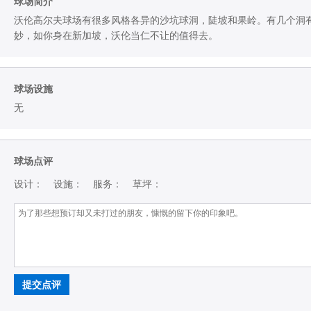
球场简介
沃伦高尔夫球场有很多风格各异的沙坑球洞，陡坡和果岭。有几个洞
妙，如你身在新加坡，沃伦当仁不让的值得去。
球场设施
无
球场点评
设计：
设施：
服务：
草坪：
提交点评