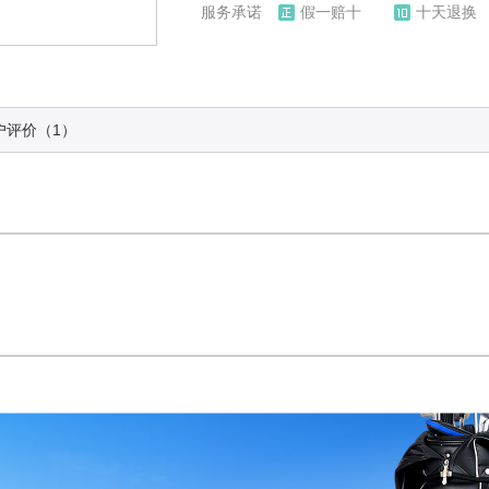
服务承诺
假一赔十
十天退换
户评价（1）