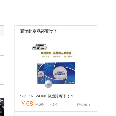
看过此商品还看过了
Supur NEWLING超远距离球（PT）
￥68
￥160
4.2折
已售381件