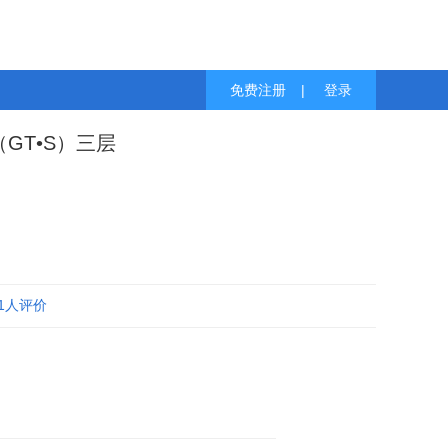
免费注册
|
登录
（GT•S）三层
1人评价