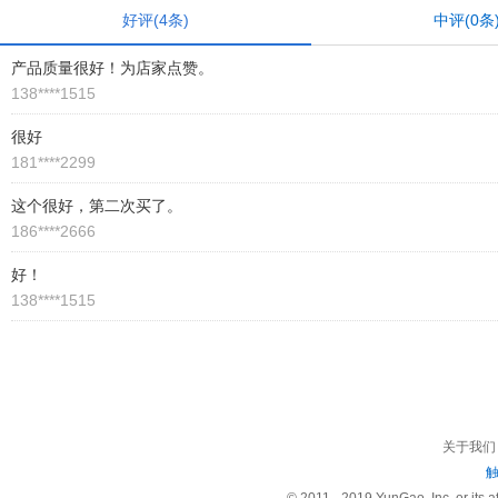
好评
(
4
条)
中评
(
0
条
产品质量很好！为店家点赞。
138****1515
很好
181****2299
这个很好，第二次买了。
186****2666
好！
138****1515
关于我们