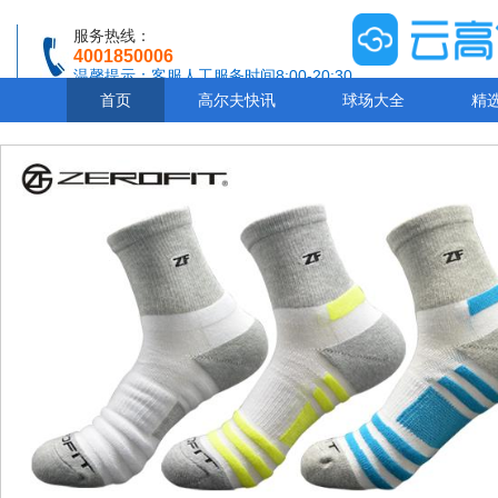
服务热线：
4001850006
温馨提示：客服人工服务时间8:00-20:30
首页
高尔夫快讯
球场大全
精