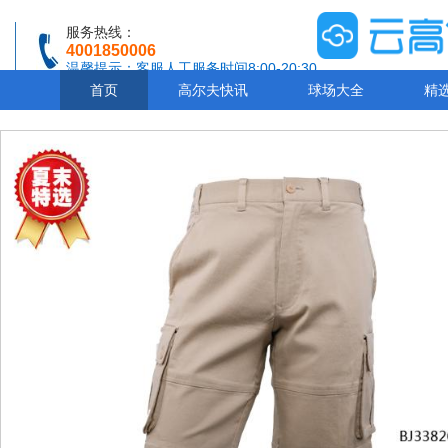
服务热线：
4001850006
温馨提示：客服人工服务时间8:00-20:30
首页
高尔夫快讯
球场大全
精