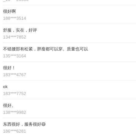
很好啊
188****3514
舒服，实在，好评
134****7852
不错腰部有松紧，胖瘦都可以穿。质量也可以
135****3164
很好！
183****4767
ok
183****7752
很好。
138****9982
东西很好，服务很好😄
186****6281