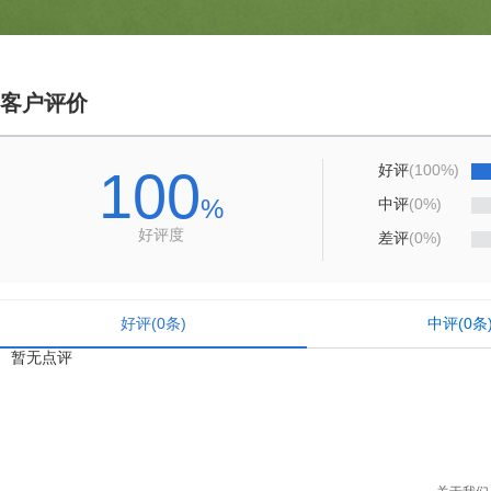
客户评价
好评
(100%)
100
%
中评
(0%)
好评度
差评
(0%)
好评
(
0
条)
中评
(
0
条
暂无点评