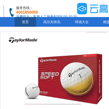
服务热线：
4001850006
温馨提示：客服人工服务时间8:00-20:30
首页
高尔夫快讯
球场大全
精