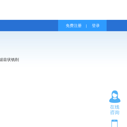
免费注册
登录
|
使用锯齿状铣削