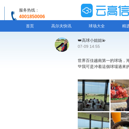
服务热线：
4001850006
温馨提示：客服人工服务时间8:00-20:30
首页
高尔夫快讯
球场大全
精
👑高球小姐姐💫
07-09 14:55
世界百佳越南第一的球场，海
💚我可是冲着這個球場過來