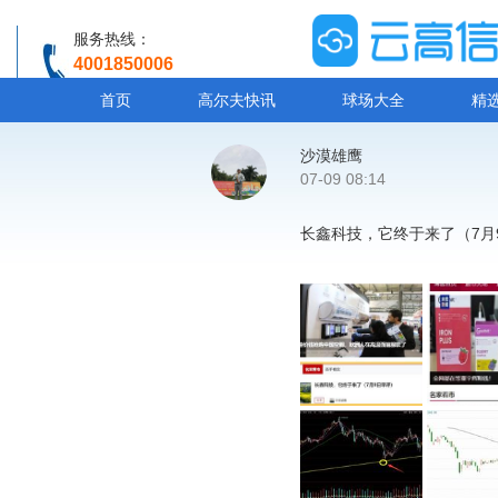
服务热线：
4001850006
温馨提示：客服人工服务时间8:00-20:30
首页
高尔夫快讯
球场大全
精
沙漠雄鹰
07-09 08:14
长鑫科技，它终于来了（7月