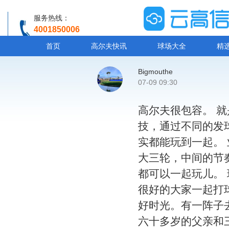
服务热线：
4001850006
温馨提示：客服人工服务时间8:00-20:30
首页
高尔夫快讯
球场大全
精
Bigmouthe
07-09 09:30
高尔夫很包容。 
技，通过不同的发
实都能玩到一起。
大三轮，中间的节
都可以一起玩儿。
很好的大家一起打
好时光。有一阵子
六十多岁的父亲和