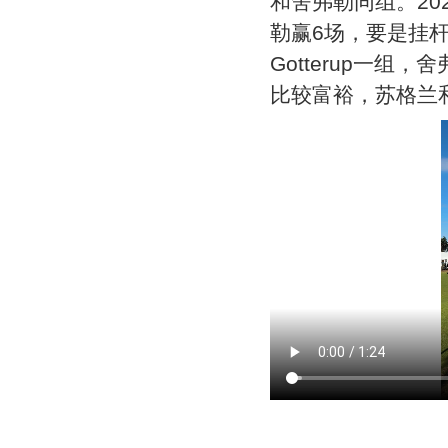
和舍弗勒同组。20
勒赢6场，要是挂
Gotterup一组
比较富裕，苏格兰