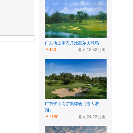
广东佛山南海丹灶高尔夫球场
￥480
相距18.53公里
广东佛山高尔夫球会（原大浩
湖）
￥1180
相距24.23公里