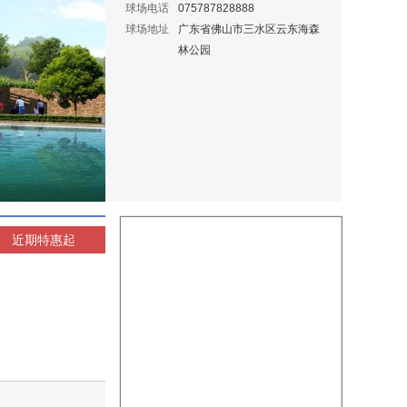
球场电话
075787828888
球场地址
广东省佛山市三水区云东海森
林公园
近期特惠
起