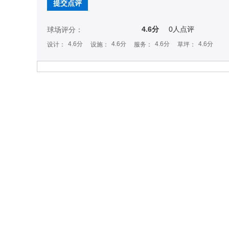
提交点评
4.6分
0
人点评
球场评分：
4.6分
4.6分
4.6分
4.6分
设计：
设施：
服务：
草坪：