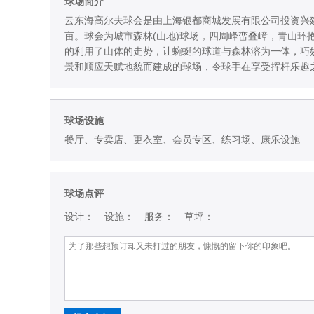
球场简介
云东海高尔夫球会是由上海银都商城发展有限公司投资兴建，
亩。球会为城市森林(山地)球场，四周峰峦叠嶂，青山
的利用了山体的走势，让蜿蜒的球道与森林溶为一体，巧
景和顺应天赋地貌而建成的球场，令球手在享受挥杆乐趣
球场设施
餐厅、专卖店、更衣室、会员专区、练习场、康乐设施
球场点评
设计：
设施：
服务：
草坪：