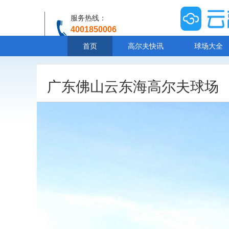
服务热线：
4001850006
温馨提示：客服人工服务时间8:00-20:30
首页
高尔夫快讯
球场大全
广东佛山云东海高尔夫球场