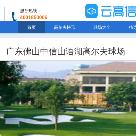
服务热线：
4001850006
温馨提示：客服人工服务时间8:00-20:30
首页
高尔夫快讯
球场大全
精
广东佛山中信山语湖高尔夫球场