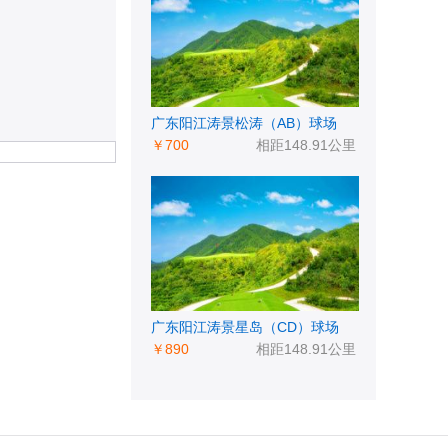
广东阳江涛景松涛（AB）球场
￥700
相距148.91公里
广东阳江涛景星岛（CD）球场
￥890
相距148.91公里