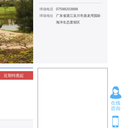
球场电话
07598203888
球场地址
广东省湛江吴川市鼎龙湾国际
海洋生态度假区
近期特惠
起