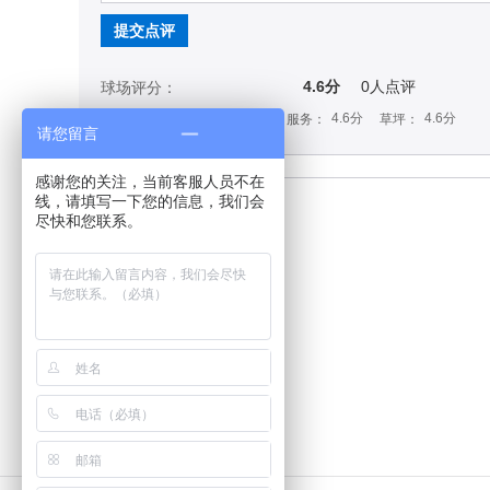
提交点评
4.6分
0
人点评
球场评分：
4.6分
4.6分
4.6分
4.6分
设计：
设施：
服务：
草坪：
请您留言
感谢您的关注，当前客服人员不在
线，请填写一下您的信息，我们会
尽快和您联系。