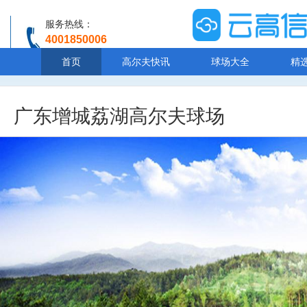
服务热线：
4001850006
温馨提示：客服人工服务时间8:00-20:30
首页
高尔夫快讯
球场大全
精
广东增城荔湖高尔夫球场