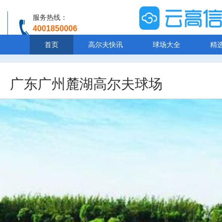
服务热线：
4001850006
温馨提示：客服人工服务时间8:00-20:30
首页
高尔夫快讯
球场大全
精
广东广州麓湖高尔夫球场