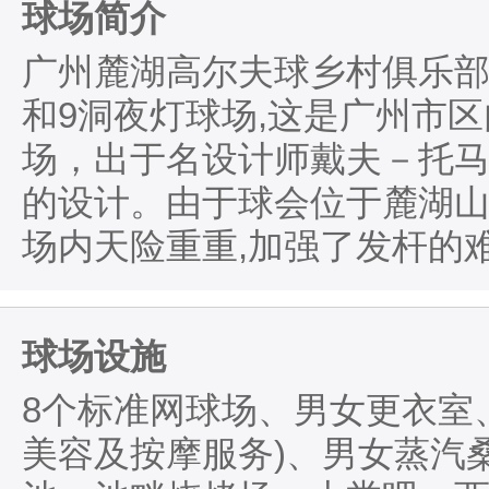
球场简介
广州麓湖高尔夫球乡村俱乐部
和9洞夜灯球场,这是广州市
场，出于名设计师戴夫－托马斯
的设计。由于球会位于麓湖山
场内天险重重,加强了发杆的
球场设施
8个标准网球场、男女更衣室
美容及按摩服务)、男女蒸汽