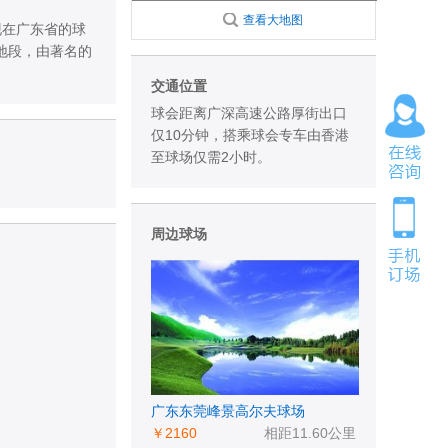
查看大地图
出现在广东省的球
街地段，由著名的
交通位置
球会距离广深高速公路厚街出口
仅10分钟，搭乘球会专车由香港
至球场仅需2小时。
周边球场
广东东莞峰景高尔夫球场
￥2160
相距11.60公里