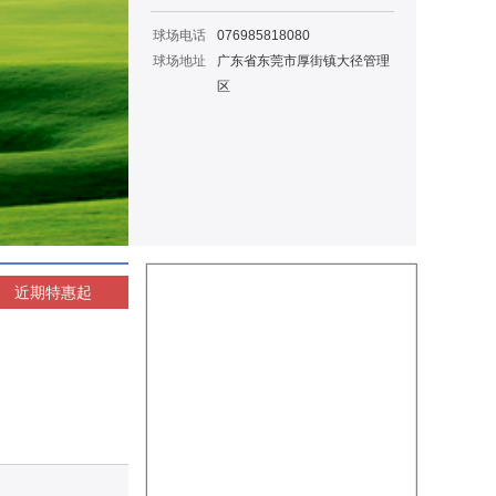
球场电话
076985818080
球场地址
广东省东莞市厚街镇大径管理
区
近期特惠
起