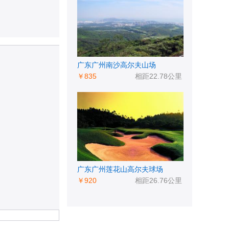
广东广州南沙高尔夫山场
￥835
相距22.78公里
广东广州莲花山高尔夫球场
￥920
相距26.76公里