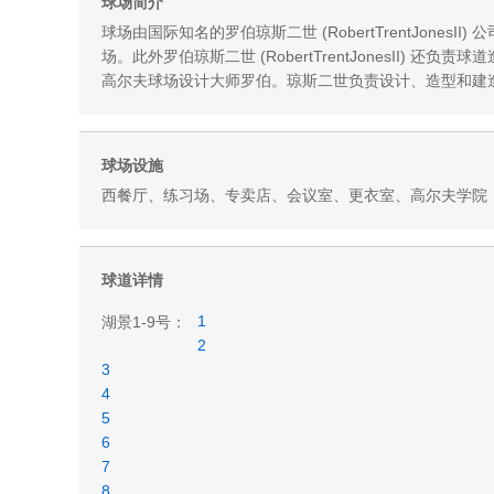
球场简介
球场由国际知名的罗伯琼斯二世 (RobertTrentJon
场。此外罗伯琼斯二世 (RobertTrentJonesII
高尔夫球场设计大师罗伯。琼斯二世负责设计、造型和建
球场设施
西餐厅、练习场、专卖店、会议室、更衣室、高尔夫学院
球道详情
1
湖景1-9号：
2
3
4
5
6
7
8