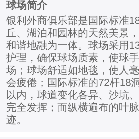
球场简介
银利外商俱乐部是国际标准1
丘、湖泊和园林的天然美景
和谐地融为一体。球场采用1
护理，确保球场质素，使球
场；球场舒适如地毯，使人
会疲倦；国际标准的72杆18
以内，球道变化各异、沙坑
完全发挥；而纵横遍布的叶
迹。