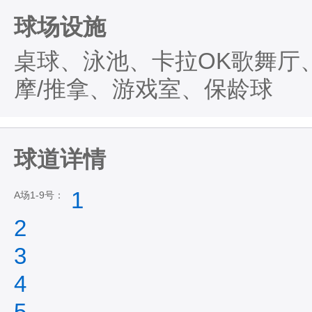
球场设施
桌球、泳池、卡拉OK歌舞厅
摩/推拿、游戏室、保龄球
球道详情
1
A场1-9号：
2
3
4
5