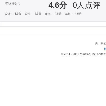
4.6分
0
人点评
球场评分：
4.6分
4.6分
4.6分
4.6分
设计：
设施：
服务：
草坪：
关于我
© 2011 - 2019 YunGao, Inc. or its aff