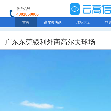
服务热线：
4001850006
温馨提示：客服人工服务时间8:00-20:30
首页
高尔夫快讯
球场大全
精
广东东莞银利外商高尔夫球场