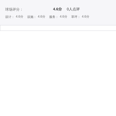
4.6分
0
人点评
球场评分：
4.6分
4.6分
4.6分
4.6分
设计：
设施：
服务：
草坪：