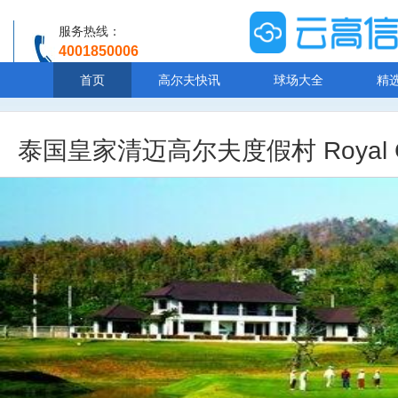
服务热线：
4001850006
温馨提示：客服人工服务时间8:00-20:30
首页
高尔夫快讯
球场大全
精
泰国皇家清迈高尔夫度假村 Royal Chian