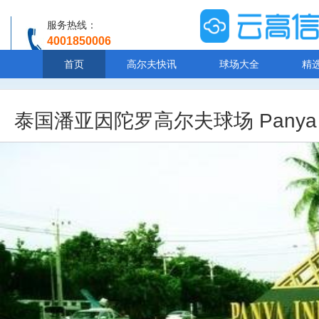
服务热线：
4001850006
温馨提示：客服人工服务时间8:00-20:30
首页
高尔夫快讯
球场大全
精
泰国潘亚因陀罗高尔夫球场 Panya Indr