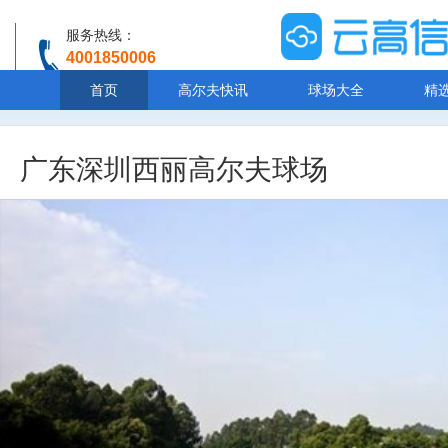
服务热线：
4001850006
温馨提示：客服人工服务时间8:00-20:30
首页
高尔夫快讯
球场大全
精
广东深圳西丽高尔夫球场