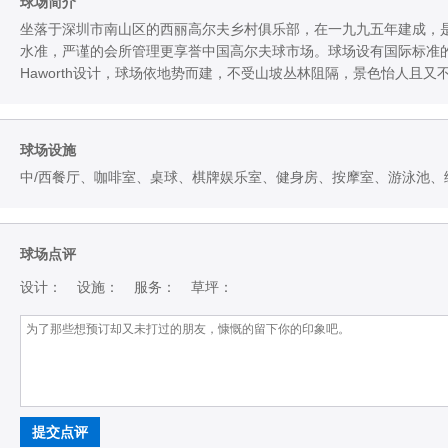
球场简介
坐落于深圳市南山区的西丽高尔夫乡村俱乐部，在一九九五年建成，
水准，严谨的会所管理更享誉中国高尔夫球市场。球场设有国际标准的36洞球道
Haworth设计，球场依地势而建，不受山坡丛林阻隔，景色怡人且又
球场设施
中/西餐厅、咖啡室、桌球、棋牌娱乐室、健身房、按摩室、游泳池、
球场点评
设计：
设施：
服务：
草坪：
提交点评