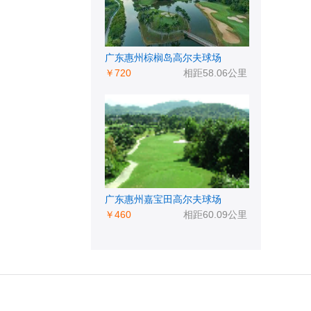
广东惠州棕榈岛高尔夫球场
￥720
相距58.06公里
广东惠州嘉宝田高尔夫球场
￥460
相距60.09公里