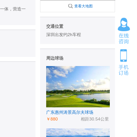
查看大地图
合一体，营造一
交通位置
深圳出发约2h车程
周边球场
广东惠州涛景高尔夫球场
￥880
相距30.54公里