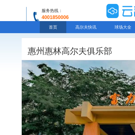
服务热线：
4001850006
温馨提示：客服人工服务时间8:00-20:30
首页
高尔夫快讯
球场大全
惠州惠林高尔夫俱乐部