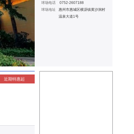
球场电话
0752-2607188
球场地址
惠州市惠城区横沥镇黄沙洞村
温泉大道1号
近期特惠
起