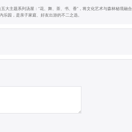
造五大主题系列汤屋：“花、舞、茶、书、香”，将文化艺术与森林秘境融
室内乐园，是亲子家庭、好友出游的不二之选。