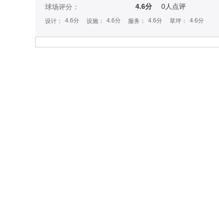
4.6分
0
人点评
球场评分：
4.6分
4.6分
4.6分
4.6分
设计：
设施：
服务：
草坪：