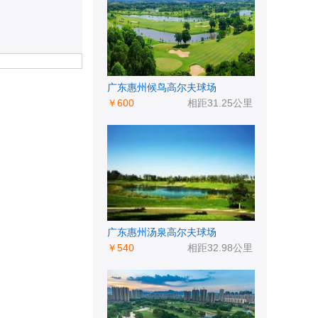
广东惠州候鸟高尔夫球场
￥600
相距31.25公里
广东惠州汤泉高尔夫球场
￥540
相距32.98公里