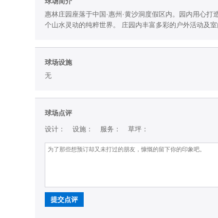
球场简介
惠林庄园座落于中国·惠州·黄沙洞度假区内。园内用心打
个山水灵动的纯粹世界。 庄园内丰富多彩的户外活动及
球场设施
无
球场点评
设计：
设施：
服务：
草坪：
提交点评