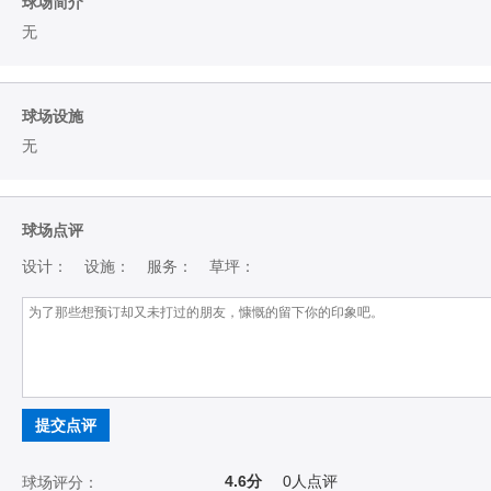
球场简介
无
球场设施
无
球场点评
设计：
设施：
服务：
草坪：
提交点评
4.6分
0
人点评
球场评分：