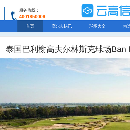
服务热线：
4001850006
温馨提示：客服人工服务时间8:00-20:30
首页
高尔夫快讯
球场大全
精
泰国巴利榭高夫尔林斯克球场Ban Rakat Cl