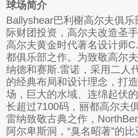
球场简介
Ballyshear巴利榭高尔夫俱乐
际财团投资，高尔夫改造圣手Gi
高尔夫黄金时代著名设计师C
都俱乐部之作。为致敬高尔夫
纳德和赛斯.雷诺，采用二人代
的经典布局和设计理念，打
场，巨大的水域、连绵起伏的
长超过7100码，丽都高尔夫
雷纳致敬古典之作，NorthBe
阿尔卑斯洞，“臭名昭著”的